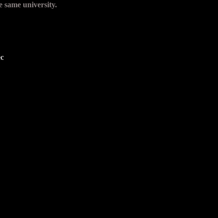
he same university.
ec