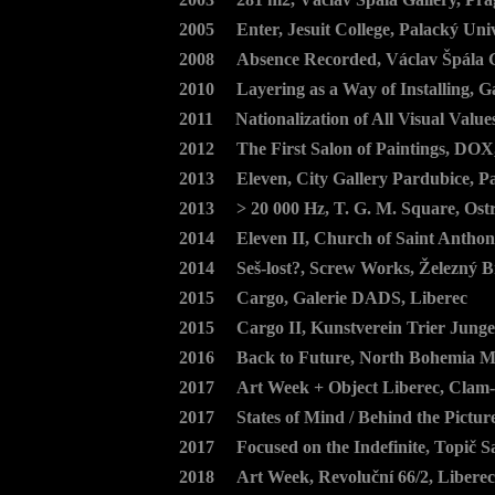
2005 Enter, Jesuit College, Palacký Uni
2008 Absence Recorded, Václav Špála G
2010 Layering as a Way of Installing, G
2011 Nationalization of All Visual Value
2012 The First Salon of Paintings, DOX
2013 Eleven, City Gallery Pardubice, P
2013 > 20 000 Hz, T. G. M. Square, Ost
2014 Eleven II, Church of Saint Anthon
2014 Seš-lost?, Screw Works, Železný 
2015 Cargo, Galerie DADS, Liberec
2015 Cargo II, Kunstverein Trier Junge 
2016 Back to Future, North Bohemia M
2017 Art Week + Object Liberec, Clam-G
2017 States of Mind / Behind the Pictur
2017 Focused on the Indefinite, Topič S
2018 Art Week, Revoluční 66/2, Liberec