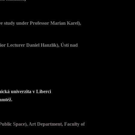
ee study under Professor Marian Karel),
or Lecturer Daniel Hanzlík), Ústí nad
ická univerzita v Liberci
amtéž.
Public Space), Art Department, Faculty of